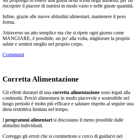
Mi propongo di essere una guida nella scelta degli alimenti, per far
riscoprire il piacere di nutrirsi in modo vario e nelle giuste quantità.
Infine, grazie alle nuove abitudini alimentari, mantenere il peso
forma.
Attraverso un atto semplice ma che si ripete ogni giorno come
MANGIARE, è possibile, un po’ alla volta, migliorare la propria
salute e sentirsi meglio nel proprio corpo.
Contattami
Corretta Alimentazione
Gli effetti duraturi di una
corretta alimentazione
sono legati alla
continuità. Perciò alimentarsi in modo piacevole e sostenibile nel
lungo periodo è molto più efficace e salutare rispetto al seguire una
dieta restrittiva limitata nel tempo.
I
programmi alimentari
si discostano il meno possibile dalle
abitudini individuali.
Correggo gli errori che si commettono e cerco di guidarvi nel