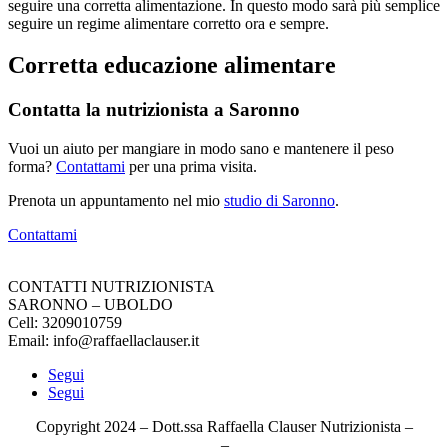
seguire una corretta alimentazione. In questo modo sarà più semplice
seguire un regime alimentare corretto ora e sempre.
Corretta
educazione alimentare
Contatta la nutrizionista a Saronno
Vuoi un aiuto per mangiare in modo sano e mantenere il peso
forma?
Contattami
per una prima visita.
Prenota un appuntamento nel mio
studio di Saronno
.
Contattami
CONTATTI NUTRIZIONISTA
SARONNO – UBOLDO
Cell: 3209010759
Email: info@raffaellaclauser.it
Segui
Segui
Copyright 2024 – Dott.ssa Raffaella Clauser Nutrizionista –
Cookie
–
Privacy