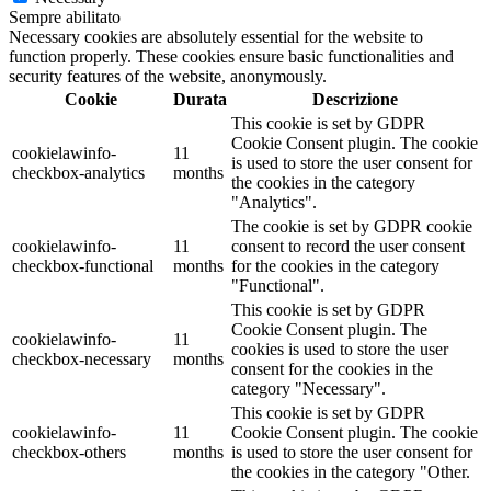
Sempre abilitato
Necessary cookies are absolutely essential for the website to
function properly. These cookies ensure basic functionalities and
security features of the website, anonymously.
Cookie
Durata
Descrizione
This cookie is set by GDPR
Cookie Consent plugin. The cookie
cookielawinfo-
11
is used to store the user consent for
checkbox-analytics
months
the cookies in the category
"Analytics".
The cookie is set by GDPR cookie
cookielawinfo-
11
consent to record the user consent
checkbox-functional
months
for the cookies in the category
"Functional".
This cookie is set by GDPR
Cookie Consent plugin. The
cookielawinfo-
11
cookies is used to store the user
checkbox-necessary
months
consent for the cookies in the
category "Necessary".
This cookie is set by GDPR
cookielawinfo-
11
Cookie Consent plugin. The cookie
checkbox-others
months
is used to store the user consent for
the cookies in the category "Other.