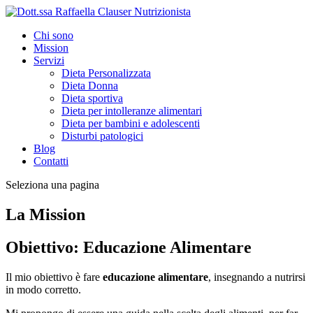
Chi sono
Mission
Servizi
Dieta Personalizzata
Dieta Donna
Dieta sportiva
Dieta per intolleranze alimentari
Dieta per bambini e adolescenti
Disturbi patologici
Blog
Contatti
Seleziona una pagina
La Mission
Obiettivo: Educazione Alimentare
Il mio obiettivo è fare
educazione alimentare
, insegnando a nutrirsi
in modo corretto.