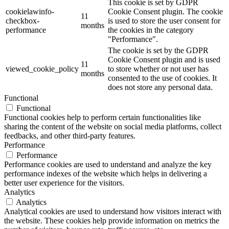
This cookie is set by GDPR
cookielawinfo-
Cookie Consent plugin. The cookie
11
checkbox-
is used to store the user consent for
months
performance
the cookies in the category
"Performance".
The cookie is set by the GDPR
Cookie Consent plugin and is used
11
viewed_cookie_policy
to store whether or not user has
months
consented to the use of cookies. It
does not store any personal data.
Functional
Functional
Functional cookies help to perform certain functionalities like
sharing the content of the website on social media platforms, collect
feedbacks, and other third-party features.
Performance
Performance
Performance cookies are used to understand and analyze the key
performance indexes of the website which helps in delivering a
better user experience for the visitors.
Analytics
Analytics
Analytical cookies are used to understand how visitors interact with
the website. These cookies help provide information on metrics the